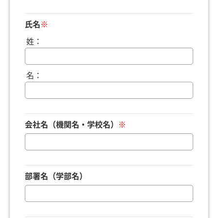
氏名
※
姓：
名：
会社名（機関名・学校名）
※
部署名（学部名）